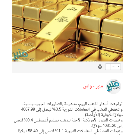
+
=
-
منبر - واس
تراجعت ‌أسعار الذهب اليوم، مدعومة بالتطورات الجيوسياسية،
وانخفض الذهب في المعاملات الفورية 0.5% ليصل إلى 4067.99
دولارًا للأوقية (الأونصة).
وخسرت ‌العقود الأمريكية الآجلة للذهب تسليم أغسطس 0.4% لتصل
إلى 4081.20 دولارًا.
وهبطت الفضة في المعاملات الفورية 1.1% لتصل إلى 58.49 دولارًا