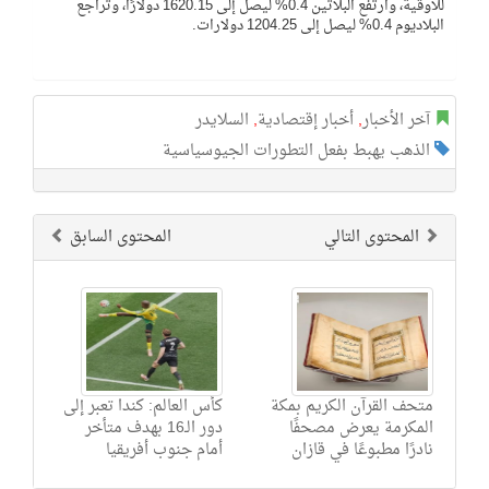
للأوقية، وارتفع البلاتين 0.4% ليصل إلى 1620.15 دولارًا، وتراجع
البلاديوم 0.4% ليصل إلى 1204.25 دولارات.
آخر الأخبار
,
أخبار إقتصادية
,
السلايدر
الذهب يهبط بفعل التطورات الجيوسياسية
المحتوى التالي
المحتوى السابق
متحف القرآن الكريم بمكة
كأس العالم: كندا تعبر إلى
المكرمة يعرض مصحفًا
دور الـ16 بهدف متأخر
نادرًا مطبوعًا في قازان
أمام جنوب أفريقيا