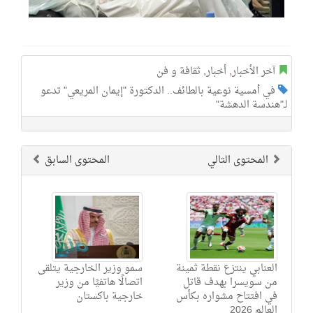
آخر الأخبار
,
أخبار
,
ثقافة و فن
في أمسية نوعية بالطائف.. الدكتورة "إيمان المريعي" تدعو
لـ"هندسة الدهشة"
المحتوى التالي
المحتوى السابق
العنابي ينتزع نقطة ثمينة
سمو وزير الخارجية يتلقى
من سويسرا بهدف قاتل
اتصالًا هاتفيًا من وزير
في افتتاح مشواره بكأس
خارجية باكستان
العالم 2026