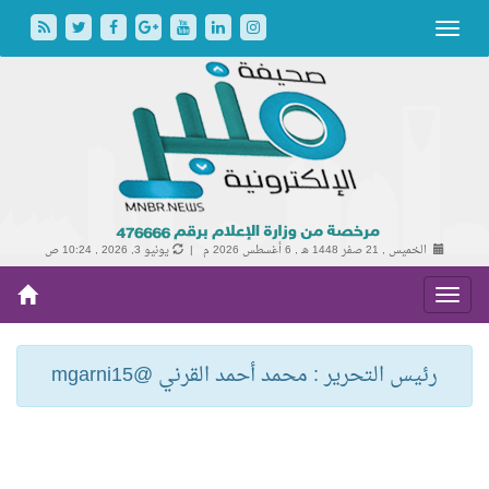
الخميس , 21 صفر 1448 هـ ,
6 أغسطس 2026 م |
يونيو 3, 2026 , 10:24 ص
رئيس التحرير : محمد أحمد القرني @mgarni15