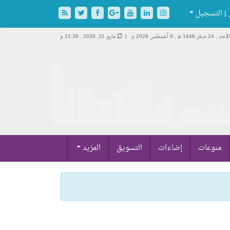
| التسجيل
الأحد , 24 صفر 1448 هـ ,
9 أغسطس 2026 م |
مايو 31, 2026 , 21:39 م
منوعات
إضاءات
التسويق
المزيد