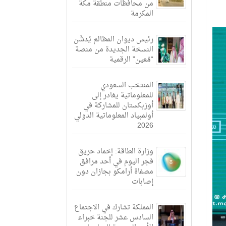
من محافظات منطقة مكة
المكرمة
رئيس ديوان المظالم يُدشّن
النسخة الجديدة من منصة
“مُعين” الرقمية
المنتخب السعودي
للمعلوماتية يغادر إلى
أوزبكستان للمشاركة في
أولمبياد المعلوماتية الدولي
2026
وزارة الطاقة: إخماد حريق
فجر اليوم في أحد مرافق
مصفاة أرامكو بجازان دون
إصابات
المملكة تشارك في الاجتماع
السادس عشر للجنة خبراء