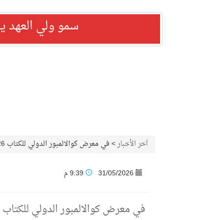
سمو ولي العهد ي
آخر الأخبار
>
في معرض كوالالمبور الدولي للكتاب 2026.. الحواس يستعرض تقاطعات الأسطورة بين الأدبين العربي والماليزي
31/05/2026
9:39 م