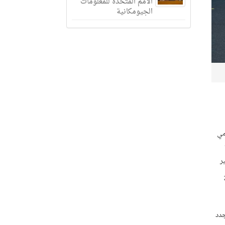
الأمم المتحدة للمعلومات
الجيومكانية
مي
ر
جدد