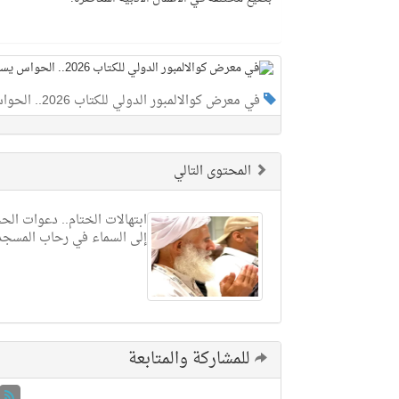
في معرض كوالالمبور الدولي للكتاب 2026.. الحواس يستعرض تقاطعات الأسطورة بين الأدبين العربي والماليزي
المحتوى التالي
ابتهالات الختام.. دعوات الح
إلى السماء في رحاب المسجد 
للمشاركة والمتابعة