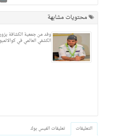
محتويات مشابهة
وفد من جمعية الكشافة يزور
الكشفي العالمي في كوالالمبو
التعليقات
تعليقات الفيس بوك