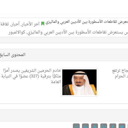
آخر الأخبار
,
أخبار
,
ثقافة
,
كوالالمبور
المحتوى الساب
جاج ترتفع
خادم الحرمين الشريفين يصدر أمرًا
الحرام
ملكيًّا بترقية (327) عضوًا في النيابة
العامة