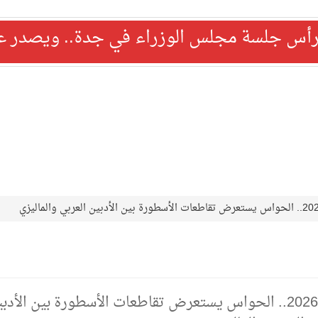
رأس جلسة مجلس الوزراء في جدة.. ويصدر عدد
في معرض كوالالمبور الدولي للكتاب 2026.. الحواس يستعرض تقاطعات الأسطورة بين الأد