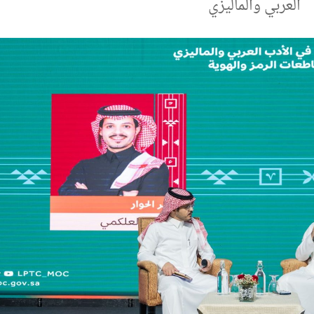
العربي والماليزي