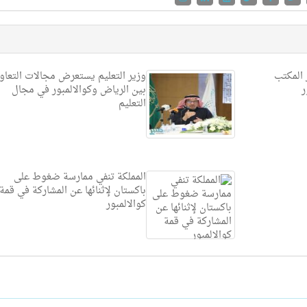
 المكتب
وزير التعليم يستعرض مجالات التعاو
ر
بين الرياض وكوالالمبور في مجال
التعليم
المملكة تنفي ممارسة ضغوط على
باكستان لإثنائها عن المشاركة ‏في قمة
كوالالمبور