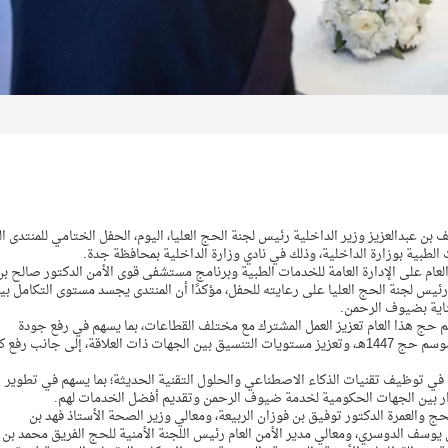
بن عبدالعزيز وزير الداخلية رئيس لجنة الحج العليا، اليوم، الحفل الختامي للمنتدى ال
 الطبية بوزارة الداخلية، وذلك في نادي وزارة الداخلية بمحافظة جدة.
 العام على الإدارة العامة للخدمات الطبية وبرنامج مستشفى قوى الأمن الدكتور صالح بن
ة رئيس لجنة الحج العليا على رعايته للحفل، مؤكدًا أن المنتدى يجسد مستوى التكامل بي
ناية بضيوف الرحمن.
ج هذا العام تعزيز العمل المشترك مع مختلف القطاعات، بما يسهم في رفع جودة
الخدمات الصحية والأمنية المقدمة لضيوف الرحمن خلال موسم حج 1447هـ، وتعزيز مستويات التنسيق بين الجهات ذات العلاقة، إلى جانب ر
ع في توظيف تقنيات الذكاء الاصطناعي والحلول التقنية الحديثة؛ بما يسهم في تطوير
أدوار بين الجهات الحكومية لخدمة ضيوف الرحمن وتقديم أفضل الخدمات لهم.
حج والعمرة الدكتور توفيق بن فوزان الربيعة، ومعالي وزير الصحة الأستاذ فهد بن
 يوسف الدوسري، ومعالي مدير الأمن العام رئيس اللجنة الأمنية للحج الفريق محمد بن