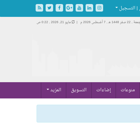
| التسجيل
 , 22 صفر 1448 هـ ,
7 أغسطس 2026 م |
مايو 21, 2026 , 0:22 ص
منوعات
إضاءات
التسويق
المزيد