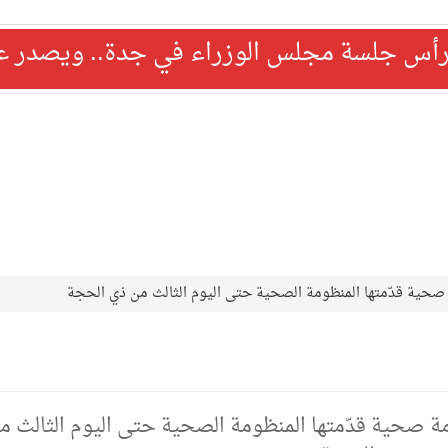
رأس جلسة مجلس الوزراء في جدة.. ويصدر عدد
ثر من 182,698 ألف خدمة صحية قدّمتها المنظومة الصحية حتى اليوم الثالث 