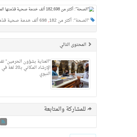
"الصحة": أكثر من 182
,
698 ألف خدمة صحية قدّمتها المنظومة الصحية حتى اليوم الثالث من ذي الحجة
المحتوى التالي
"العناية بشؤون الحرمين" ت
الإرشاد المكاني بـ0
النبوي
للمشاركة والمتابعة