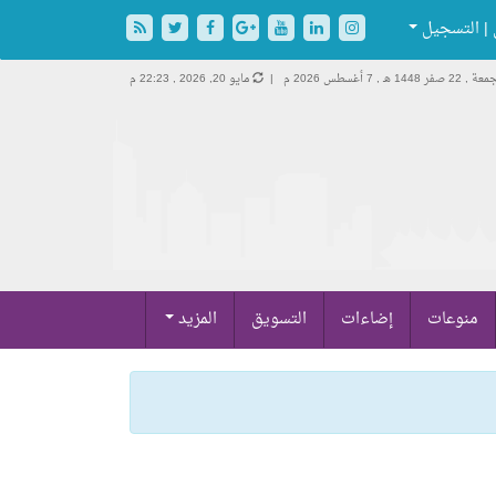
| التسجيل
 , 22 صفر 1448 هـ ,
7 أغسطس 2026 م |
مايو 20, 2026 , 22:23 م
منوعات
إضاءات
التسويق
المزيد