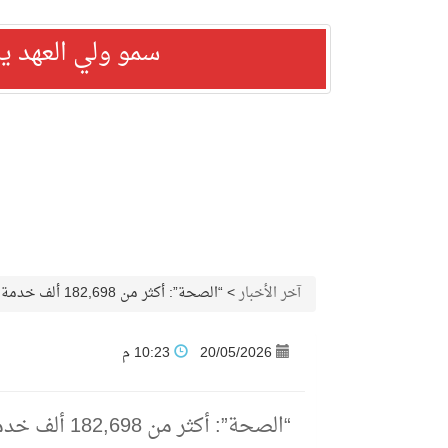
سمو ولي العهد ي
آخر الأخبار
>
“الصحة”: أكثر من 182,698 ألف خدمة صحية قدّمتها المنظومة الصحية حتى اليوم الثالث من ذي الحجة
20/05/2026
10:23 م
“الصحة”: أك