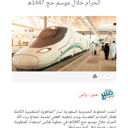
الحرام خلال موسم حج 1447هـ
+
=
-
منبر - واس :
أعلنت الخطوط الحديدية السعودية “سار” الجاهزية التشغيلية الكاملة
لقطار المشاعر المقدسة، وبدء تشغيله الفعلي لخدمة حجاج بيت الله
الحرام خلال موسم حج 1447هـ، في خطوة تعكس استعداد المنظومة
لتوفير خدمة تنقل آمنة وموثوقة.