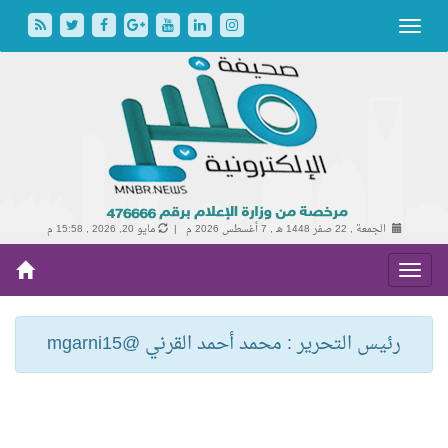
الجمعة , 22 صفر 1448 هـ ,
7 أغسطس 2026 م |
مايو 20, 2026 , 15:58 م
رئيس التحرير : محمد أحمد القرني @mgarni15