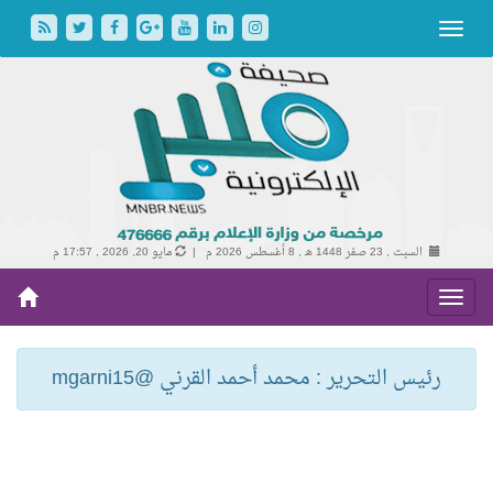
السبت , 23 صفر 1448 هـ ,
8 أغسطس 2026 م |
مايو 20, 2026 , 17:57 م
رئيس التحرير : محمد أحمد القرني @mgarni15