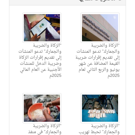
“الزكاة والضريبة
“الزكاة والضريبة
والجمارك” تدعو المنشآت
والجمارك” تدعو المنشآت
إلى تقديم إقرارات ضريبة
إلى تقديم إقرارات الزكاة
القيمة المضافة عن شهر
وضريبة الدخل للمنشآت
يونيو والربع الثاني لعام
الأجنبية عن العام المالي
2025م
2025م
“الزكاة والضريبة
“الزكاة والضريبة
والجمارك” تحبط تهريب
والجمارك” في منفذ