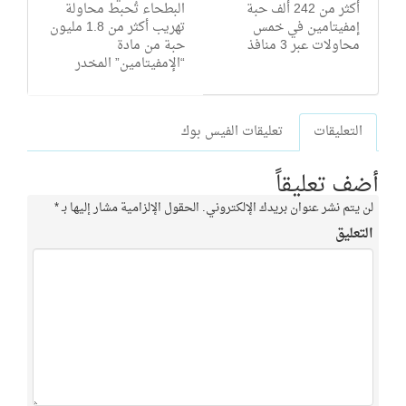
أكثر من 242 ألف حبة
البطحاء تُحبط محاولة
إمفيتامين في خمس
تهريب أكثر من 1.8 مليون
محاولات عبر 3 منافذ
حبة من مادة
“الإمفيتامين” المخدر
التعليقات
تعليقات الفيس بوك
أضف تعليقاً
لن يتم نشر عنوان بريدك الإلكتروني.
الحقول الإلزامية مشار إليها بـ
*
التعليق