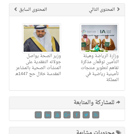
المحتوى التالي
المحتوى السابق
وزارة الرياضة وهيئة
وزير الصحة يواصل
التأمين توقّعان مذكرة
جولاته التفقدية على
تفاهم لتطوير منتجات
المنشآت الصحية بالمشاعر
تأمينية رياضية في
المقدسة خلال حج 1447هـ
المملكة
للمشاركة والمتابعة
محتويات مشابهة