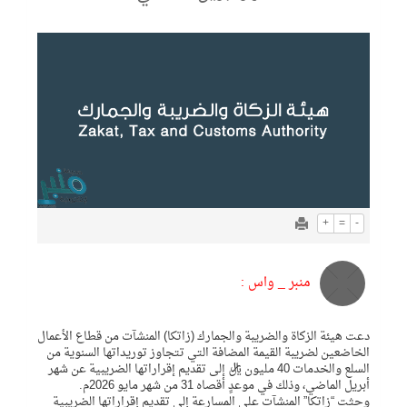
+
=
-
منبر _ واس :
​​​دعت هيئة الزكاة والضريبة والجمارك (زاتكا) المنشآت من قطاع الأعمال
الخاضعين لضريبة القيمة المضافة التي تتجاوز توريداتها السنوية من
السلع والخدمات 40 مليون ريال إلى تقديم إقراراتها الضريبية عن شهر
أبريل الماضي، وذلك في موعدٍ أقصاه 31 من شهر مايو 2026م.
وحثت “زاتكا” المنشآت على المسارعة إلى تقديم إقراراتها الضريبية