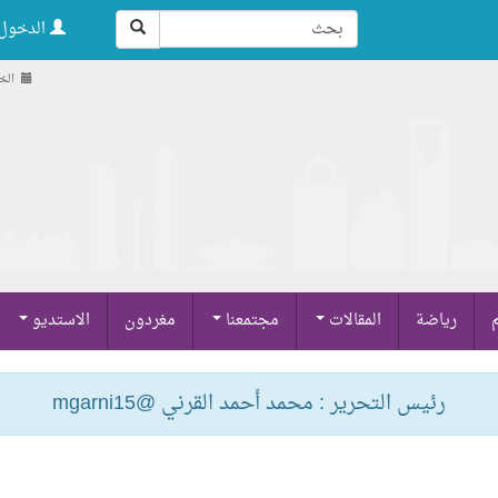
الدخول 
الخميس ,
م
رياضة
المقالات
مجتمعنا
مغردون
الاستديو
رئيس التحرير : محمد أحمد القرني @mgarni15