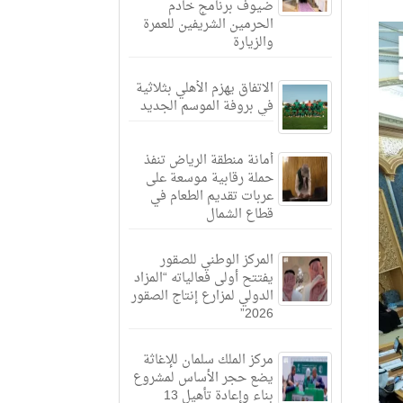
ضيوف برنامج خادم
الحرمين الشريفين للعمرة
والزيارة
الاتفاق يهزم الأهلي بثلاثية
في بروفة الموسم الجديد
أمانة منطقة الرياض تنفذ
حملة رقابية موسعة على
عربات تقديم الطعام في
قطاع الشمال
المركز الوطني للصقور
يفتتح أولى فعالياته “المزاد
الدولي لمزارع إنتاج الصقور
2026”
مركز الملك سلمان للإغاثة
يضع حجر الأساس لمشروع
بناء وإعادة تأهيل 13