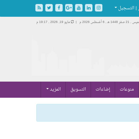
| التسجيل
 21 صفر 1448 هـ ,
6 أغسطس 2026 م |
مايو 19, 2026 , 19:17 م
منوعات
إضاءات
التسويق
المزيد