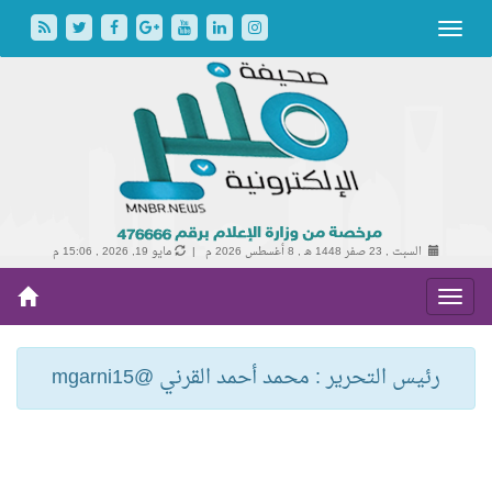
السبت , 23 صفر 1448 هـ ,
8 أغسطس 2026 م |
مايو 19, 2026 , 15:06 م
رئيس التحرير : محمد أحمد القرني @mgarni15