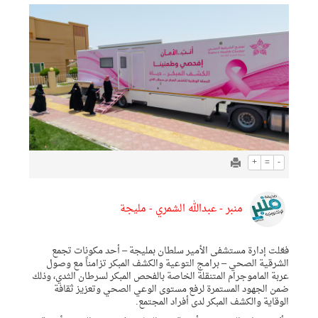
+
=
-
منبر - عبدالله الشمري - مليجة
فعّلت إدارة مستشفى الأمير سلطان بمليجة – أحد مكونات تجمع
الشرقية الصحي – برامج التوعية والكشف المبكر تزامناً مع وصول
عربة الماموجرام المتنقلة الخاصة بالفحص المبكر لسرطان الثدي، وذلك
ضمن الجهود المستمرة لرفع مستوى الوعي الصحي وتعزيز ثقافة
الوقاية والكشف المبكر لدى أفراد المجتمع.