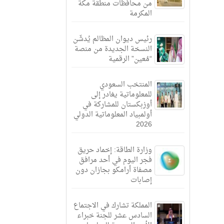
من محافظات منطقة مكة
المكرمة
رئيس ديوان المظالم يُدشّن
النسخة الجديدة من منصة
“مُعين” الرقمية
المنتخب السعودي
للمعلوماتية يغادر إلى
أوزبكستان للمشاركة في
أولمبياد المعلوماتية الدولي
2026
وزارة الطاقة: إخماد حريق
فجر اليوم في أحد مرافق
مصفاة أرامكو بجازان دون
إصابات
المملكة تشارك في الاجتماع
السادس عشر للجنة خبراء