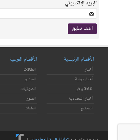
البريد الإلكتروني
الأقسام الرئيسية
الأقسام الفرعية
أخبار
المقالات
أخبار دولية
الفيديو
ثقافة و فن
الصوتيات
أخبار إقتصادية
الصور
المجتمع
الملفات
برمجة وتصميم
ترانا لتقنية المعلومات
|