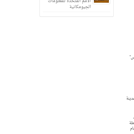
الأمم المتحدة للمعلومات
الجيومكانية
ة أنسنة المدارس”
دينة
ب
خطة
ام