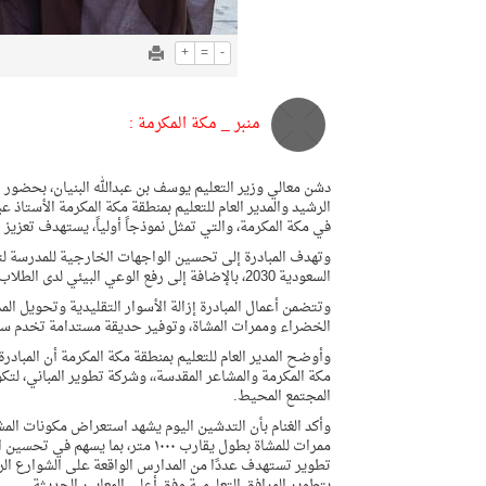
+
=
-
منبر _ مكة المكرمة :
دشن معالي وزير التعليم يوسف بن عبدالله البنيان، بحضور ا
في مكة المكرمة، والتي تمثل نموذجاً أولياً، يستهدف تعزيز ا
وتهدف المبادرة إلى تحسين الواجهات الخارجية للمدرسة لت
السعودية 2030، بالإضافة إلى رفع الوعي البيئي لدى الطلاب والمجتمع التعليمي.
وتتضمن أعمال المبادرة إزالة الأسوار التقليدية وتحويل
الخضراء وممرات المشاة، وتوفير حديقة مستدامة تخدم سكان
وأوضح المدير العام للتعليم بمنطقة مكة المكرمة أن المبادرة ت
مكة المكرمة والمشاعر المقدسة،، وشركة تطوير المباني، لتكو
المجتمع المحيط.
ممرات للمشاة بطول يقارب ١٠٠٠ متر
تطوير تستهدف عددًا من المدارس الواقعة على الشوارع الرئيس
بتطوير المرافق التعليمية وفق أعلى المعايير الحديثة.