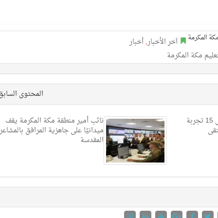
آخر الأخبار
,
أخبار
عليم مكة المكرمة
المحتوى الساب
بمشاركة 24 خبيراً واستعراض 15 تجربة
نائب أمير منطقة مكة المكرمة يقف
تقى
ميدانيًا على جاهزية المرافق بالمشاعر
المقدسة