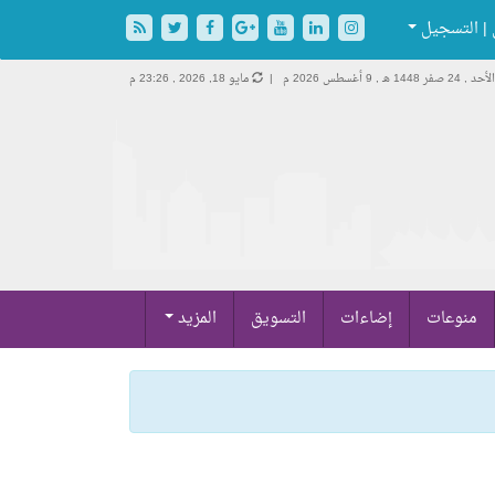
| التسجيل
الأحد , 24 صفر 1448 هـ ,
9 أغسطس 2026 م |
مايو 18, 2026 , 23:26 م
منوعات
إضاءات
التسويق
المزيد