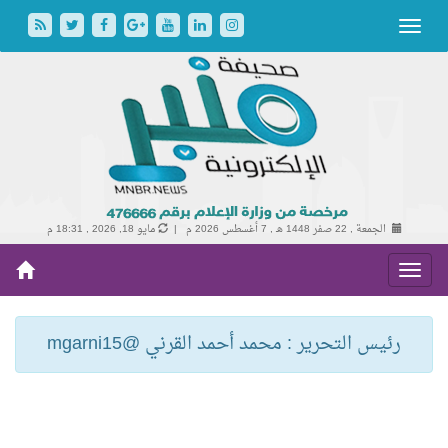
الجمعة , 22 صفر 1448 هـ ,
7 أغسطس 2026 م |
مايو 18, 2026 , 18:31 م
رئيس التحرير : محمد أحمد القرني @mgarni15