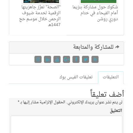
شكوك حول مشاركة بنزيما
"الصحة" تعزّز جاهزيتها
أمام الفيحاء في ختام
الرقمية لخدمة ضيوف
دوري روشن
الرحمن خلال موسم حج
1447هـ
للمشاركة والمتابعة
التعليقات
تعليقات الفيس بوك
أضف تعليقاً
لن يتم نشر عنوان بريدك الإلكتروني.
الحقول الإلزامية مشار إليها بـ
*
التعليق