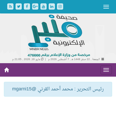
الجمعة , 22 صفر 1448 هـ ,
7 أغسطس 2026 م |
مايو 16, 2026 , 21:05 م
رئيس التحرير : محمد أحمد القرني @mgarni15