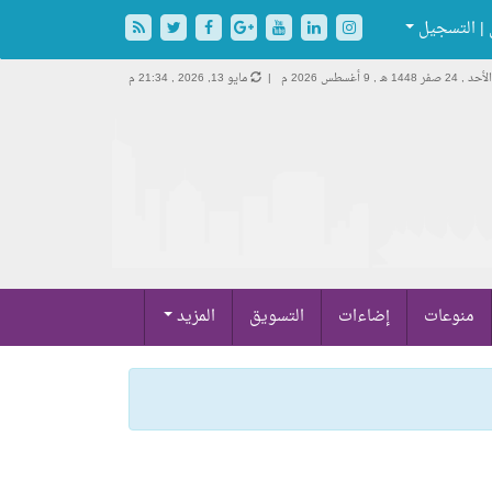
| التسجيل
الأحد , 24 صفر 1448 هـ ,
9 أغسطس 2026 م |
مايو 13, 2026 , 21:34 م
منوعات
إضاءات
التسويق
المزيد