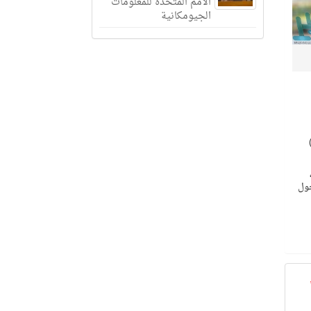
الأمم المتحدة للمعلومات
الجيومكانية
من الحج بمداخل مدينة مكة المكرمة (5) وافدين و(14) مواطنًا لمخالفتهم أنظمة وتعليمات الحج بنقلهم (29)
،
 دخول