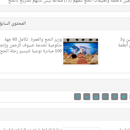
المحتوى الساب
قوات أمن الحج تضبط مقيمين و3
وزير الحج والعمرة: تكامل 60 جهة
 أنظمة
حكومية لخدمة ضيوف الرحمن وإنجا
100 مبادرة نوعية لتيسير رحلة الحج