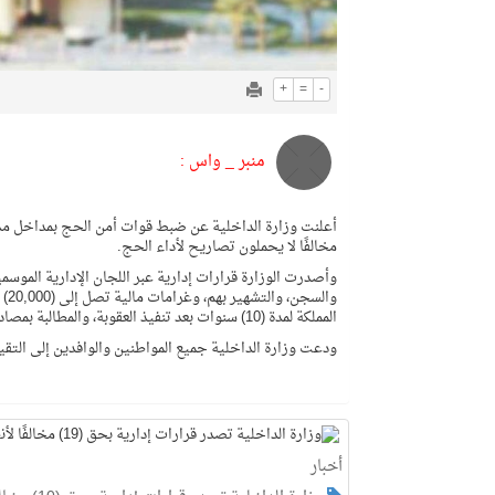
+
=
-
منبر _ واس :
مخالفًا لا يحملون تصاريح لأداء الحج.
وا
المملكة لمدة (10) سنوات بعد تنفيذ العقوبة، والمطالبة بمصادرة المركبات المستخدمة في نقل المخالفين قضائيًا.
ودعت وزارة الداخلية جميع المواطنين والوافدين إلى التقيد
أخبار