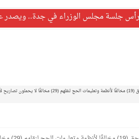
رأس جلسة مجلس الوزراء في جدة.. ويصدر عدد
وزارة الداخلية تصدر قرارات إدارية بحق (19) مخالفًا لأنظمة وتعليمات الحج لنقلهم (29) مخالفًا لا يحملون
وزارة الداخلية تصدر قرارات إدارية بحق (19) مخالفًا لأنظمة وتع