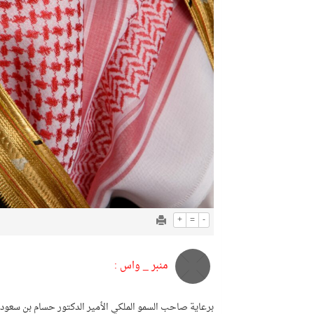
+
=
-
منبر _ واس :
برعاية صاحب السمو الملكي الأمير الدكتور حسام بن سعود 