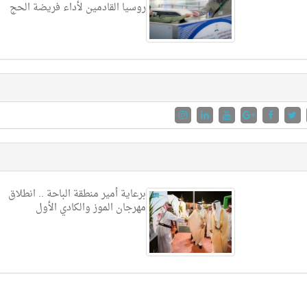
روسيا القادمين لأداء فريضة الحج
برعاية أمير منطقة الباحة .. انطلاق
مهرجان الموز والكادي الأول