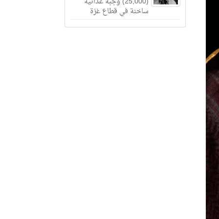
(25,000) وجبة غذائية
ساخنة في قطاع غزة