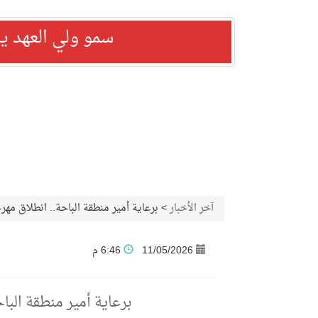
سمو ولي العهد ي
آخر الأخبار
>
برعاية أمير منطقة الباحة.. انطلاق مهرج
11/05/2026
6:46 م
برعاية أمير منطقة البا