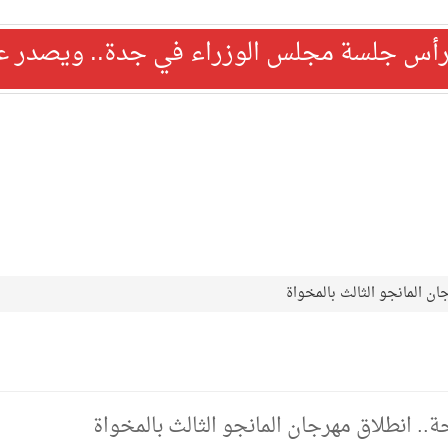
رأس جلسة مجلس الوزراء في جدة.. ويصدر عدد
ان المانجو الثالث بالمخواة
حة.. انطلاق مهرجان المانجو الثالث بالمخواة