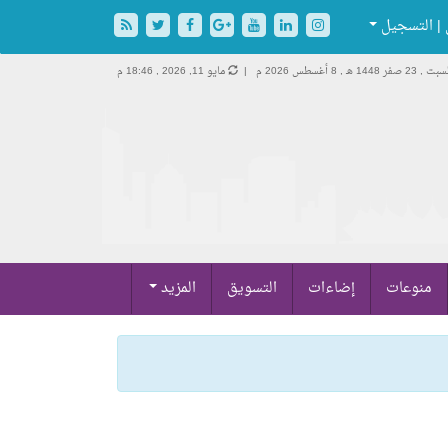
| التسجيل
ت , 23 صفر 1448 هـ ,
8 أغسطس 2026 م |
مايو 11, 2026 , 18:46 م
منوعات
إضاءات
التسويق
المزيد