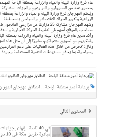
عام فرع وزارة البيئة والمياه والزراعة بمنطقة الباحة المه
بحضور عدد من المسؤولين والمزارعين والجهات المشاركة.
ويُنظم المهرجان فرع وزارة البيئة والمياه والزراعة بمنطقة
الزراعية وتعزيز الحراك الاقتصادي والسياحي بالمحافظة.
مصاحب بالموقع، أسهم في تنشيط الحركة التجارية واستقط
وأكد مدير عام فرع وزارة البيئة والمياه والزراعة بمنطقة ا
وتمكينهم من تسويق منتجاتهم، مشيرًا إلى أن مثل هذه المهر
وقال: “نحرص من خلال هذه الفعاليات على دعم المزارعين وت
وسياحية، بما يحقق مستهدفات التنمية المستدامة وجودة ال
برعاية أمير منطقة الباحة .. انطلاق مهرجان الموز و
المحتوى التالي
في 40 ثانية.. إنهاء إجرا
مبادرة طريق مكة في 10 دول