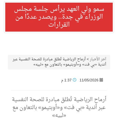
سمو ولي العهد يرأس جلسة مجلس
الوزراء في جدة.. ويصدر عددًا من
القرارات
آخر الأخبار
>
أرماح الرياضية تُطلق مبادرة للصحة النفسية عبر
أندية «بي فت» و«أوبتيمو» بالتعاون مع «لبيه»
11/05/2026
1:37 م
أرماح الرياضية تُطلق مبادرة للصحة النفسية
عبر أندية «بي فت» و«أوبتيمو» بالتعاون مع
«لبيه»