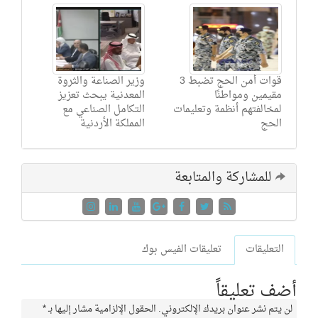
قوات أمن الحج تضبط 3
وزير الصناعة والثروة
مقيمين ومواطنًا
المعدنية يبحث تعزيز
لمخالفتهم أنظمة وتعليمات
التكامل الصناعي مع
الحج
المملكة الأردنية
للمشاركة والمتابعة
التعليقات
تعليقات الفيس بوك
أضف تعليقاً
لن يتم نشر عنوان بريدك الإلكتروني.
الحقول الإلزامية مشار إليها بـ
*