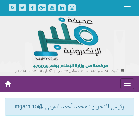
السبت , 23 صفر 1448 هـ ,
8 أغسطس 2026 م |
مايو 10, 2026 , 19:13 م
رئيس التحرير : محمد أحمد القرني @mgarni15