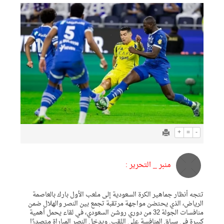
+
=
-
منبر _ التحرير :
تتجه أنظار جماهير الكرة السعودية إلى ملعب الأول بارك بالعاصمة
الرياض، الذي يحتضن مواجهة مرتقبة تجمع بين النصر والهلال ضمن
منافسات الجولة 32 من دوري روشن السعودي، في لقاء يحمل أهمية
كبيرة في سباق المنافسة على اللقب. ويدخل النصر المباراة متصدرًا