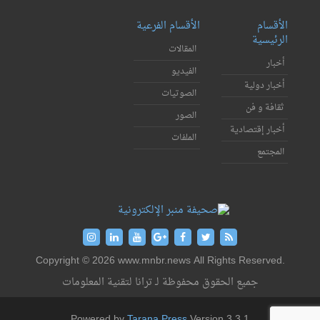
الأقسام
الأقسام الفرعية
الرئيسية
المقالات
أخبار
الفيديو
أخبار دولية
الصوتيات
ثقافة و فن
الصور
أخبار إقتصادية
الملفات
المجتمع
Copyright © 2026 www.mnbr.news All Rights Reserved.
جميع الحقوق محفوظة لـ ترانا لتقنية المعلومات
Powered by
Tarana Press
Version 3.3.1