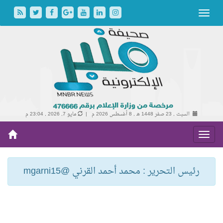
السبت , 23 صفر 1448 هـ ,
8 أغسطس 2026 م |
مايو 7, 2026 , 23:04 م
رئيس التحرير : محمد أحمد القرني @mgarni15