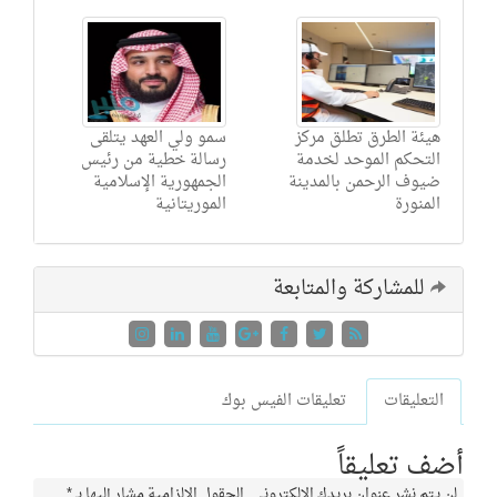
هيئة الطرق تطلق مركز
سمو ولي العهد يتلقى
التحكم الموحد لخدمة
رسالة خطية من رئيس
ضيوف الرحمن بالمدينة
الجمهورية الإسلامية
المنورة
الموريتانية
للمشاركة والمتابعة
التعليقات
تعليقات الفيس بوك
أضف تعليقاً
لن يتم نشر عنوان بريدك الإلكتروني.
الحقول الإلزامية مشار إليها بـ
*