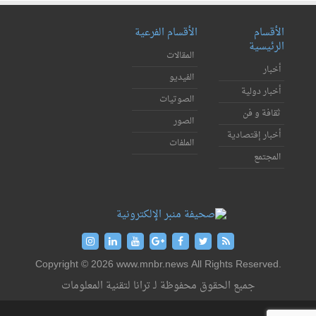
الأقسام
الأقسام الفرعية
الرئيسية
المقالات
أخبار
الفيديو
أخبار دولية
الصوتيات
ثقافة و فن
الصور
أخبار إقتصادية
الملفات
المجتمع
Copyright © 2026 www.mnbr.news All Rights Reserved.
جميع الحقوق محفوظة لـ ترانا لتقنية المعلومات