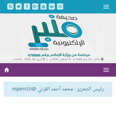
الأحد , 24 صفر 1448 هـ ,
9 أغسطس 2026 م |
أبريل 30, 2026 , 14:41 م
رئيس التحرير : محمد أحمد القرني @mgarni15