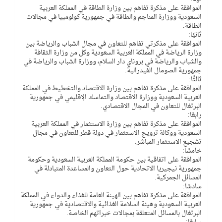
الموافقة على مذكرة تفاهم بين وزارة الطاقة في المملكة العربية
السعودية ووزارة المناجم والطاقة في جمهورية كولومبيا في مجالات
الطاقة.
ثانيًا:
الموافقة على مذكرتي تفاهم للتعاون في مجال الشباب والرياضة بين
وزارة الرياضة في المملكة العربية السعودية وكل من وزارة الثقافة
والشباب والرياضة في بروناي دار السلام، ووزارة الشباب والرياضة في
جمهورية الصومال الفيدرالية.
ثالثًا:
الموافقة على مذكرة تفاهم بين وزارة الاقتصاد والتخطيط في المملكة
العربية السعودية ووزارة الاقتصاد والتماسك الإقليمي في جمهورية
البرتغال للتعاون في المجال الاقتصادي.
رابعًا:
الموافقة على مذكرة تفاهم بين وزارة الاستثمار في المملكة العربية
السعودية ووكالة ترويج الاستثمار في دولة قطر للتعاون في مجال
تشجيع الاستثمار المباشر.
خامسًا:
الموافقة على اتفاقية بين حكومة المملكة العربية السعودية وحكومة
جمهورية نيجيريا الاتحادية حول التعاون والمساعدة المتبادلة في
المسائل الجمركية.
سادسًا:
الموافقة على مذكرة تفاهم بين الهيئة العامة للغذاء والدواء في المملكة
العربية السعودية وهيئة السلامة الغذائية والاقتصادية في جمهورية
البرتغال بالمسائل المتعلقة بمجالات خبراتهم الخاصة.