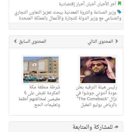
آخر الأخبار
,
أخبار
,
أخبار إقتصادية
وزير الصناعة والثروة المعدنية يبحث تعزيز التعاون التجاري
والصناعي مع وزير الدولة للتجارة والأعمال بالمملكة المتحدة
المحتوى التالي
المحتوى السابق
رئيس هيئة الترفيه يعلن
شرطة منطقة مكة
عودة أنتوني جوشوا في
المكرمة تقبض على 5
نزال "The Comeback"
مقيمين لمخالفتهم أنظمة
بالرياض يوليو المقبل
وتعليمات الحج
للمشاركة والمتابعة