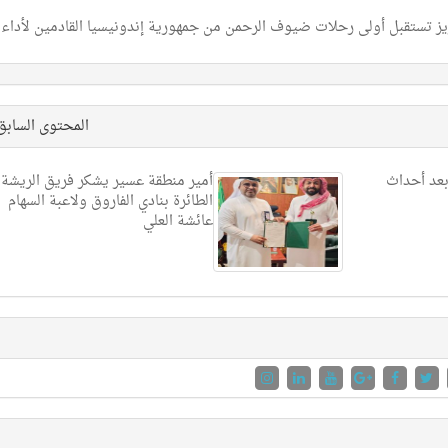
زيز تستقبل أولى رحلات ضيوف الرحمن من جمهورية إندونيسيا القادمين لأداء
المحتوى الساب
بعد أحداث
أمير منطقة عسير يشكر فريق الريشة
الطائرة بنادي الفاروق ولاعبة السهام
عائشة العلي