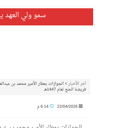
سمو ولي العهد ي
آخر الأخبار
>
الجوازات بمطار الأمير محمد بن عبدال
فريضة الحج لعام 1447هـ
22/04/2026
6:14 م
الجوازات بمطار الأمير محمد بن ع