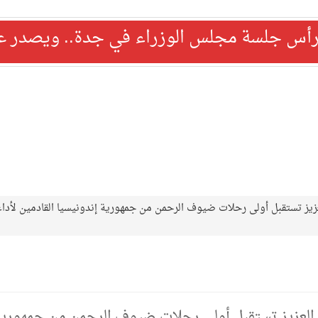
رأس جلسة مجلس الوزراء في جدة.. ويصدر عدد
عزيز تستقبل أولى رحلات ضيوف الرحمن من جمهورية إندونيسيا القادمين لأداء
بدالعزيز تستقبل أولى رحلات ضيوف الرحمن من جمهوري