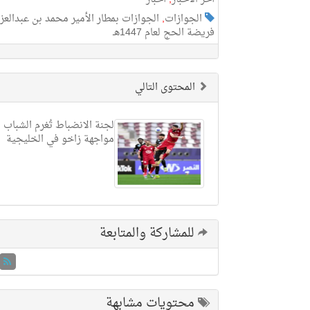
الجوازات
,
الجوازات بمطار الأمير محمد بن عبدالع
فريضة الحج لعام 1447هـ
المحتوى التالي
لجنة الانضباط تُغرم الشباب 
مواجهة زاخو في الخليجية
للمشاركة والمتابعة
محتويات مشابهة