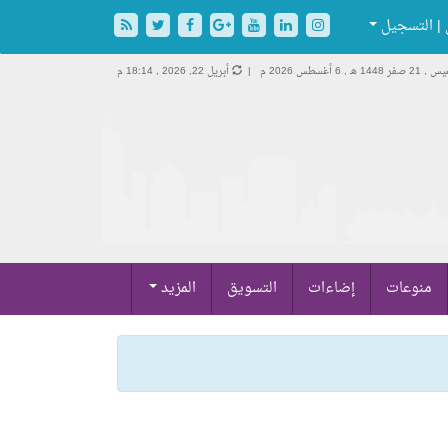
| التسجيل
2 صفر 1448 هـ ,
6 أغسطس 2026 م |
أبريل 22, 2026 , 18:14 م
منوعات
إضاءات
التسويق
المزيد