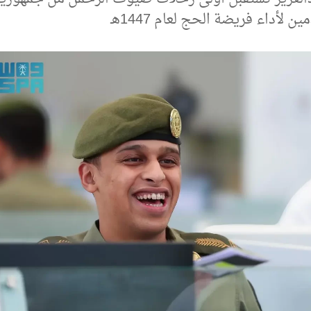
ين لأداء فريضة الحج لعام 1447هـ