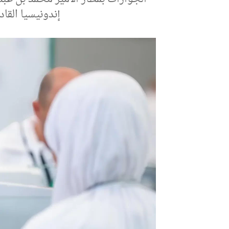
إندونيسيا القادم