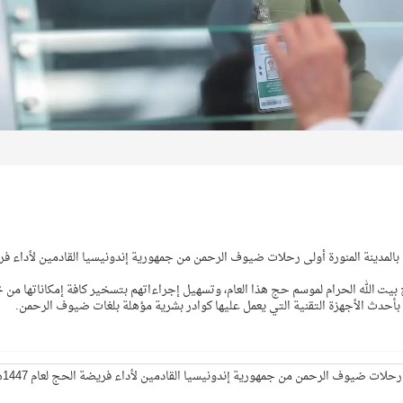
 بالمدينة المنورة أولى رحلات ضيوف الرحمن من جمهورية إندونيسيا القادمين لأداء ف
بيت الله الحرام لموسم حج هذا العام، وتسهيل إجراءاتهم بتسخير كافة إمكاناتها من 
ة) بأحدث الأجهزة التقنية التي يعمل عليها كوادر بشرية مؤهلة بلغات ضيوف الرحمن.