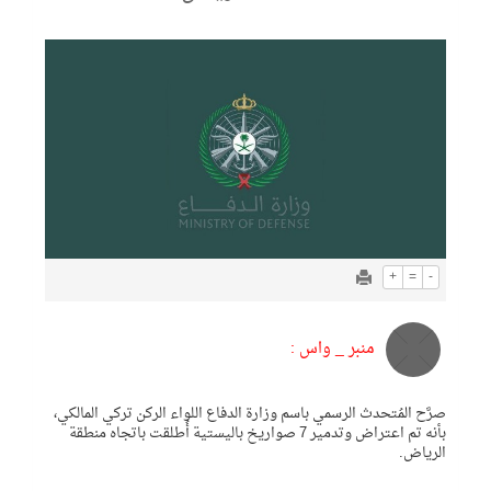
+
=
-
منبر _ واس :
صرَّح المُتحدث الرسمي باسم وزارة الدفاع اللواء الركن تركي المالكي،
بأنه تم اعتراض وتدمير 7 صواريخ باليستية أُطلقت باتجاه منطقة
الرياض.