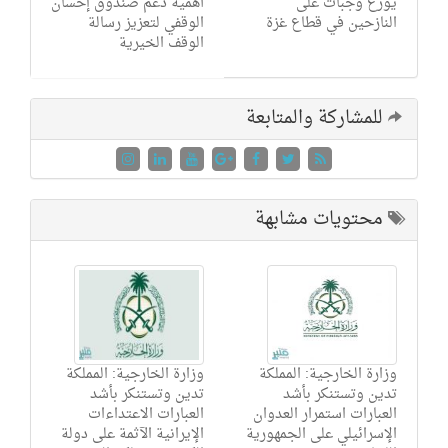
يوزع وجبات على
أهمية دعم صندوق إحسان
النازحين في قطاع غزة
الوقفي لتعزيز رسالة
الوقف الخيرية
للمشاركة والمتابعة
محتويات مشابهة
وزارة الخارجية: المملكة
وزارة الخارجية: المملكة
تدين وتستنكر بأشد
تدين وتستنكر بأشد
العبارات استمرار العدوان
العبارات الاعتداءات
الإسرائيلي على الجمهورية
الإيرانية الآثمة على دولة