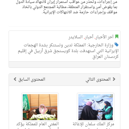
من إجراءات، وتحذر من عواقب استمرار إيران لانتهاك سيادة الدول
بما يقوض أمن واستقرار المنطقة، مطالبة المجتمع الدولي باتخاذ
مواقف وإجراءات حازمة ضد الانتهاكات الإيرانية.
آخر الأخبار
,
أخبار
,
السلايدر
وزارة الخارجية: المملكة تدين وتستنكر بشدة الهجمات
الإيرانية التي استهدفت بلدة كويسنجق شرق أربيل في إقليم
كردستان العراق
المحتوى التالي
المحتوى السابق
مركز الملك سلمان للإغاثة
المفتي العام للمملكة يؤكد