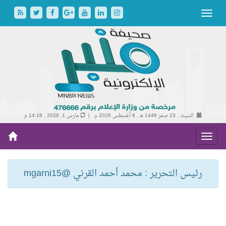
السبت , 23 صفر 1448 هـ ,
8 أغسطس 2026 م |
مارس 1, 2026 , 14:18 م
رئيس التحرير : محمد أحمد القرني @mgarni15