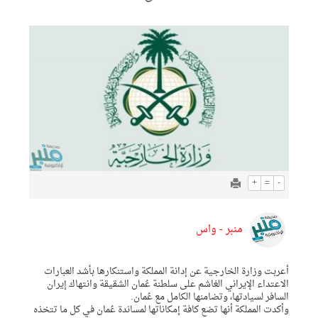
+
=
-
منبر - واس
أعربت وزارة الخارجية عن إدانة المملكة واستنكارها بأشد العبارات
الاعتداء الإيراني الغاشم على سلطنة عُمان الشقيقة وانتهاك إيران
السافر لسيادتها، وتضامنها الكامل مع عُمان.
وأكدت المملكة أنها تضع كافة إمكاناتها لمساندة عُمان في كل ما تتخذه