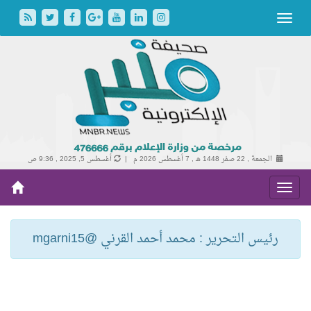
الجمعة , 22 صفر 1448 هـ ,
7 أغسطس 2026 م |
أغسطس 5, 2025 , 9:36 ص
رئيس التحرير : محمد أحمد القرني @mgarni15