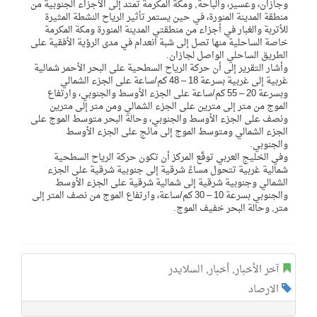
وجازان، وعسير، والباحة, ومكة المكرمة تمتد إلى الأجزاء الجنوبية من
منطقة المدينة المنورة، في حين يستمر تأثير الرياح النشطة المثيرة
للأتربة والغبار في أجزاء من منطقتي المدينة المنورة ومكة المكرمة
خاصة الساحلية منها تصل إلى شبة انعدام في مدى الرؤية الأفقية على
الطريق الساحلي الواصل لجازان.
وأشار التقرير إلى أن حركة الرياح السطحية على البحر الأحمر شمالية
غربية إلى غربية بسرعة 18 – 48 كم/ساعة على الجزء الشمالي
وبسرعة 20 – 55 كم/ساعة على الجزء الأوسط والجنوبي، وارتفاع
الموج من متر إلى مترين على الجزء الشمالي ومن متر إلى مترين
ونصف على الجزء الأوسط والجنوبي، وحالة البحر متوسط الموج على
الجزء الشمالي ومتوسط الموج إلى مائج على الجزء الأوسط
والجنوبي.
وفي الخليج العربي توقّع المركز أن تكون حركة الرياح السطحية
شمالية غربية تتحول مساءً شرقية إلى جنوبية شرقية على الجزء
الشمالي وجنوبية شرقية إلى شمالية شرقية على الجزء الأوسط
والجنوبي بسرعة 10 – 30 كم/ساعة، وارتفاع الموج من نصف المتر إلى
متر, وحالة البحر خفيف الموج.
آخر الأخبار
,
أخبار
,
السلايدر
الارصاد