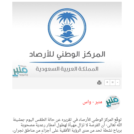
+
=
-
منبر - واس
توقّع المركز الوطني للأرصاد في تقريره عن حالة الطقس اليوم -بمشيئة
الله تعالى- أن الفرصة لا تزال مهيأة لهطول أمطار رعدية مصحوبة
برياح نشطة تحد من مدى الرؤية الأفقية على أجزاء من مناطق نجران،