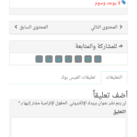
جد وسوم
توى التالي
المحتوى السابق
اركة والمتابعة
ات
تعليقات الفيس بوك
ليقاً
ر عنوان بريدك الإلكتروني.
الحقول الإلزامية مشار إليها بـ
*