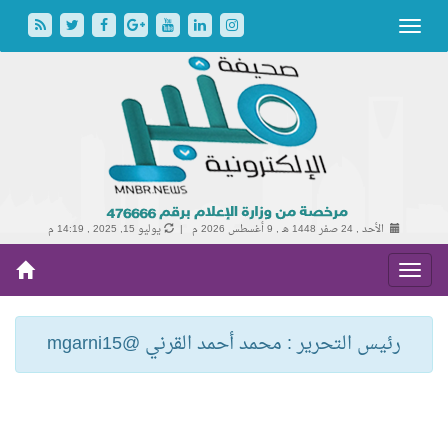
14 هـ ,
9 أغسطس 2026 م |
يوليو 15, 2025 , 14:19 م
لتحرير : محمد أحمد القرني @mgarni15