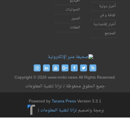
الفيديو
ولية
الصوتيات
 فن
الصور
قتصادية
الملفات
Copyright © 2026 www.mnbr.news All Rights Res
جميع الحقوق محفوظة لـ ترانا لتقنية المعلومات
Powered by
Tarana Press
Version 3.3.1
برمجة وتصميم
ترانا لتقنية المعلومات
|