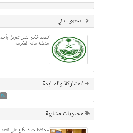
المحتوى التالي
تنفيذ حُكم القتل تعزيرًا بأحد 
منطقة مكة المكرمة
للمشاركة والمتابعة
محتويات مشابهة
محافظ جدة يطّلع على التقري