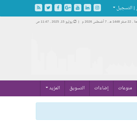
| التسجيل
فر 1448 هـ ,
7 أغسطس 2026 م |
يوليو 15, 2025 , 11:47 ص
منوعات
إضاءات
التسويق
المزيد