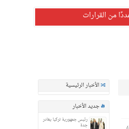
ًا من القرارات
الأخبار الرئيسية
جديد الأخبار
رئيس جمهورية تركيا يغادر
جدة
حرس الحدود بمنطقة جازان يحبط تهريب (16.5) كلجم من مادة الحشيش المخدر و(6,510)