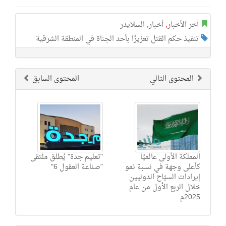
آخر الأخبار
,
أخبار
,
السلايدر
تنفيذ حكم القتل تعزيرًا بأحد الجناة في المنطقة الشرقية
المحتوى التالي
المحتوى السابق
المملكة الأولى عالميًا
"تعليم جدة" يُطلق ملتقى
كأعلى وجهة في نسبة نمو
"صناعة العقول 6"
إيرادات السيّاح الدوليين
خلال الربع الأول من عام
2025م