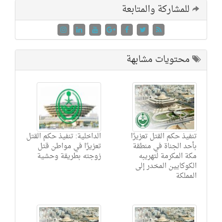
للمشاركة والمتابعة
محتويات مشابهة
تنفيذ حكم القتل تعزيرًا
الداخلية: تنفيذ حكم القتل
بأحد الجناة في منطقة
تعزيرًا في مواطن قتل
مكة المكرمة لتهريبه
زوجته بطريقة وحشية
الكوكايين المخدر إلى
المملكة