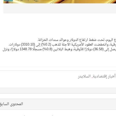
 اليوم، تحت ضغط ارتفاع الدولار وعوائد سندات الخزانة.
وانخفض سعر الفضة في المعاملات الفورية بنسبة (0.5%) ليصل إلى (36.58) دولارًا للأوقية، وهبط البلاتين (0.8%) مسجلًا 1348.78 دولارًا، ونزل
أخبار إقتصادية
,
السلايدر
المحتوى الساب