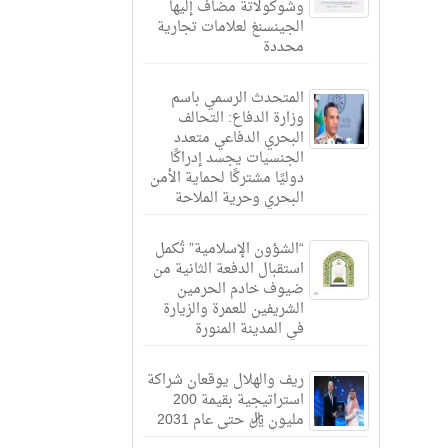
وشوكولاتة مضاف إليها
الجينسنغ لعلامات تجارية
محددة
المتحدث الرسمي باسم
وزارة الدفاع: التحالف
البحري الدفاعي متعدد
الجنسيات يجسد إدراكًا
دوليًا مشتركًا لحماية الأمن
البحري وحرية الملاحة
“الشؤون الإسلامية” تُكمل
استقبال الدفعة الثانية من
ضيوف خادم الحرمين
الشريفين للعمرة والزيارة
في المدينة المنورة
ريف والهلال يوقعان شراكة
استراتيجية بقيمة 200
مليون ريال حتى عام 2031