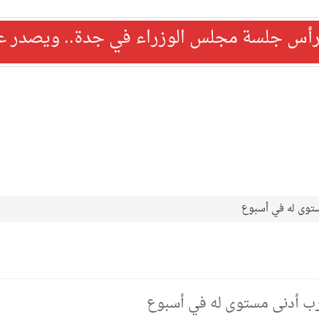
رأس جلسة مجلس الوزراء في جدة.. ويصدر عدد
توى له في أسبوع
ب أدنى مستوى له في أسبوع