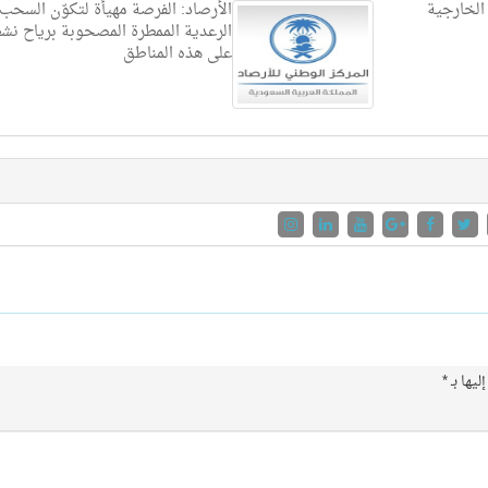
الخارجية
الأرصاد: الفرصة مهيأة لتكوّن السحب
الرعدية الممطرة المصحوبة برياح نش
على هذه المناطق
ليها بـ
*