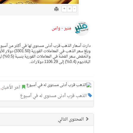
+
=
-
منبر - واس
دارت أسعار الذهب قرب أدنى مستوى لها في أكثر من أسبوع
وبلغ سعر الذهب في المعاملات الفورية (3301.50) دولار للأوقية، وانخفضت العقود الأمريكية الآجلة للذهب (0.2%) إلى (3310.10) دولارات.
البلاديوم (0.4%) إلى 1106.29 دولارات.
آخر الأخبار
,
الذهب قرب أدنى مستوى له في أسبوع
المحتوى التالي