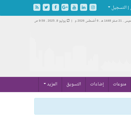
| التسجيل
 21 صفر 1448 هـ ,
6 أغسطس 2026 م |
يوليو 9, 2025 , 9:59 ص
منوعات
إضاءات
التسويق
المزيد