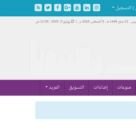
| التسجيل
 صفر 1448 هـ ,
6 أغسطس 2026 م |
يوليو 3, 2025 , 11:59 ص
منوعات
إضاءات
التسويق
المزيد