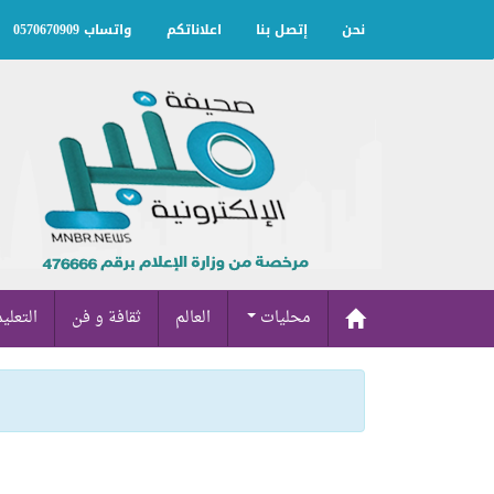
نحن
إتصل بنا
اعلاناتكم
واتساب 0570670909
محليات
العالم
ثقافة و فن
التعلي