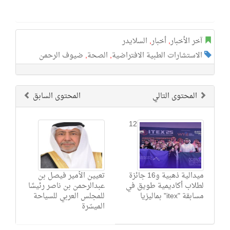
آخر الأخبار
,
أخبار
,
السلايدر
الاستشارات الطبية الافتراضية
,
الصحة
,
ضيوف الرحمن
المحتوى التالي
المحتوى السابق
12
ميدالية ذهبية و16 جائزة
تعيين الأمير فيصل بن
لطلاب أكاديمية طويق في
عبدالرحمن بن ناصر رئيسًا
مسابقة "itex" بماليزيا
للمجلس العربي للسياحة
الميسّرة