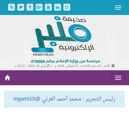
الأحد , 24 صفر 1448 هـ ,
9 أغسطس 2026 م |
مايو 31, 2025 , 15:27 م
رئيس التحرير : محمد أحمد القرني @mgarni15