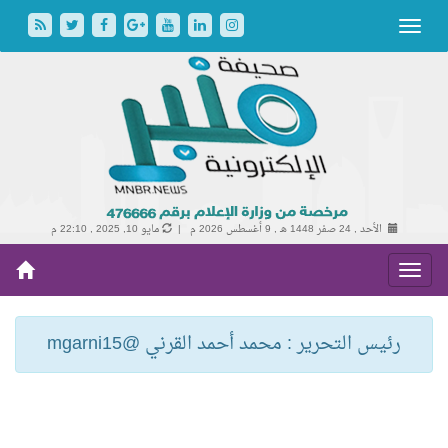
الأحد , 24 صفر 1448 هـ ,
9 أغسطس 2026 م |
مايو 10, 2025 , 22:10 م
رئيس التحرير : محمد أحمد القرني @mgarni15