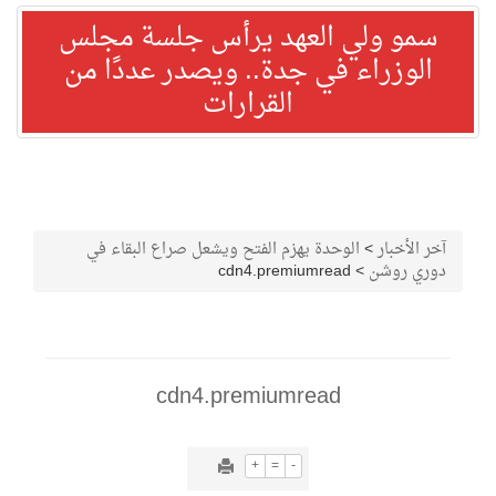
سمو ولي العهد يرأس جلسة مجلس
الوزراء في جدة.. ويصدر عددًا من
القرارات
آخر الأخبار
>
الوحدة يهزم الفتح ويشعل صراع البقاء في
دوري روشن
>
cdn4.premiumread
cdn4.premiumread
+
=
-