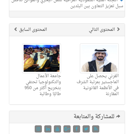
اللجنة الفنية السعودية العراقية للنقل البحري والموانئ تناقش
سبل تعزيز التعاون بين البلدين
المحتوى التالي
المحتوى السابق
القرني يحصل على
جامعة الأعمال
الماجستير بمرتبة الشرف
والتكنولوجيا تحتفي
في الأنظمة القانونية
بتخريج أكثر من 950
المقارنة
طالبًا وطالبة
للمشاركة والمتابعة