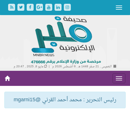
الخميس , 21 صفر 1448 هـ ,
6 أغسطس 2026 م |
مايو 8, 2025 , 20:47 م
رئيس التحرير : محمد أحمد القرني @mgarni15