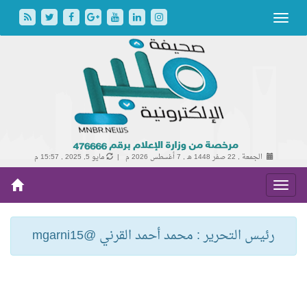
الجمعة , 22 صفر 1448 هـ ,
7 أغسطس 2026 م |
مايو 5, 2025 , 15:57 م
رئيس التحرير : محمد أحمد القرني @mgarni15