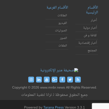
الأقسام
الأقسام الفرعية
الرئيسية
المقالات
أخبار
الفيديو
أخبار دولية
الصوتيات
ثقافة و فن
الصور
أخبار إقتصادية
الملفات
المجتمع
Copyright © 2026 www.mnbr.news All Rights Reserved.
جميع الحقوق محفوظة لـ ترانا لتقنية المعلومات
Powered by
Tarana Press
Version 3.3.1