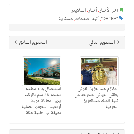
آخر الأخبار
,
أخبار
,
السلايدر
"DEFEA"
,
أثينا
,
صناعات
,
عسكرية
المحتوى التالي
المحتوى السابق
الملازم عبدالعزيز القرني
استئصال ورم متقدم
يتلقى التهاني بتخرجه من
بحجم 25 سم بالركبه
كلية الملك عبدالعزيز
ينهي معاناة مريض
الحربية
أربعيني سعودي بعملية
دقيقة في طبية مكة