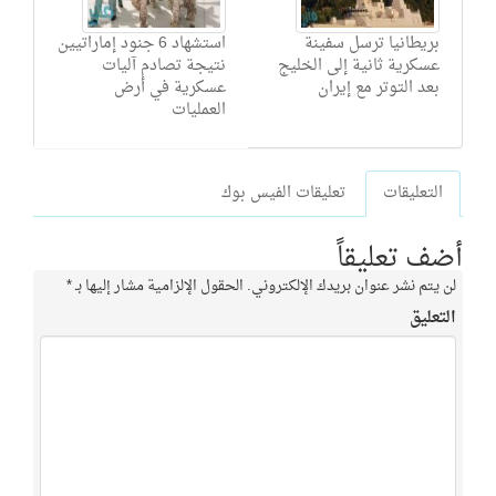
بريطانيا ترسل سفينة
استشهاد 6 جنود إماراتيين
عسكرية ثانية إلى الخليج
نتيجة تصادم آليات
بعد التوتر مع إيران
عسكرية في أرض
العمليات
التعليقات
تعليقات الفيس بوك
أضف تعليقاً
لن يتم نشر عنوان بريدك الإلكتروني.
الحقول الإلزامية مشار إليها بـ
*
التعليق