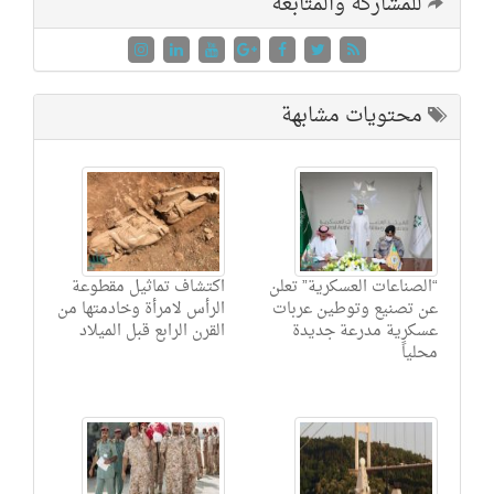
للمشاركة والمتابعة
محتويات مشابهة
“الصناعات العسكرية” تعلن
اكتشاف تماثيل مقطوعة
عن تصنيع وتوطين عربات
الرأس لامرأة وخادمتها من
عسكرية مدرعة جديدة
القرن الرابع قبل الميلاد
محلياً