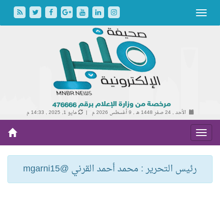
الأحد , 24 صفر 1448 هـ ,
9 أغسطس 2026 م |
مايو 1, 2025 , 14:33 م
رئيس التحرير : محمد أحمد القرني @mgarni15