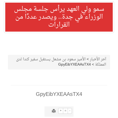
سمو ولي العهد يرأس جلسة مجلس
الوزراء في جدة.. ويصدر عددًا من
القرارات
آخر الأخبار
>
الأمير سعود بن مشعل يستقبل سفير كندا لدى
المملكة
>
GpyEibYXEAAsTX4
GpyEibYXEAAsTX4
+
=
-