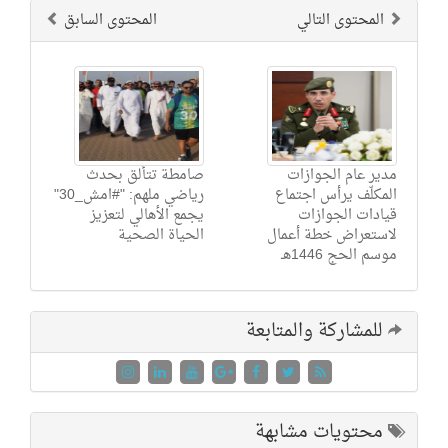
المحتوى التالي
المحتوى السابق
مدير عام الجوازات
صامطة تتألق بحدث
المكلّف يرأس اجتماع
رياضي ملهم: "‎#امش_30"
قيادات الجوازات
يجمع الأهالي لتعزيز
لاستعراض خطة أعمال
الحياة الصحية
موسم الحج 1446هـ
للمشاركة والمتابعة
محتويات مشابهة