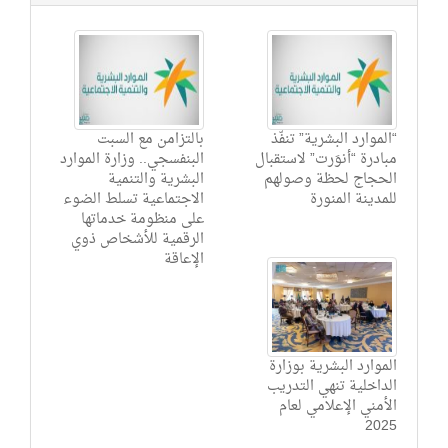
“الموارد البشرية” تنفّذ
بالتزامن مع السبت
مبادرة “أنوَرت” لاستقبال
البنفسجي.. وزارة الموارد
الحجاج لحظة وصولهم
البشرية والتنمية
للمدينة المنورة
الاجتماعية تسلط الضوء
على منظومة خدماتها
الرقمية للأشخاص ذوي
الإعاقة
الموارد البشرية بوزارة
الداخلية تنهي التدريب
الأمني الإعلامي لعام
2025