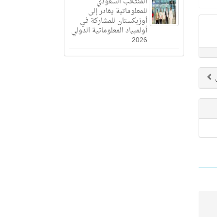
المنتخب السعودي
للمعلوماتية يغادر إلى
أوزبكستان للمشاركة في
أولمبياد المعلوماتية الدولي
2026
ق