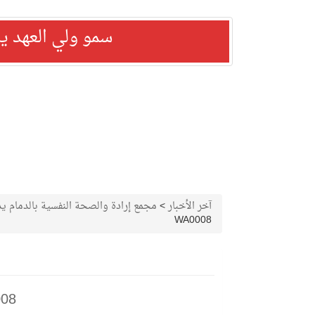
سمو ولي العهد ي
آخر الأخبار
>
مجمع إرادة والصحة النفسية بالدمام ي
WA0008
008