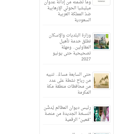
وما تضمنه من إدانة عدوان
ميليشيا الحوثي الإرهابية
ضدّ المملكة العربية
السعودية
وزارة البلديات والإسكان
تطلق خدمة تأهيل
المقاولين.. ومهلة
تصحيحية حتى يونيو
2027
حتى السابعة مساءً.. تنبيه
من رياح نشطة على عدد
من محافظات منطقة مكة
المكرمة
رئيس ديوان المظالم يُدشّن
النسخة الجديدة من منصة
“مُعين” الرقمية