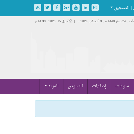
| التسجيل
د , 24 صفر 1448 هـ ,
9 أغسطس 2026 م |
أبريل 15, 2025 , 14:33 م
منوعات
إضاءات
التسويق
المزيد