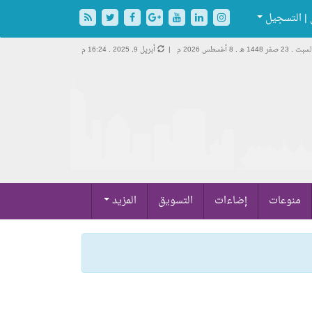
| التسجيل
سبت , 23 صفر 1448 هـ ,
8 أغسطس 2026 م |
أبريل 9, 2025 , 16:24 م
منوعات
إضاءات
التسويق
المزيد