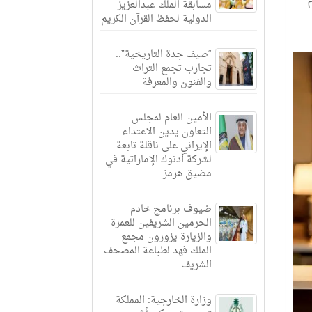
مسابقة الملك عبدالعزيز
الدولية لحفظ القرآن الكريم
“صيف جدة التاريخية”..
تجارب تجمع التراث
والفنون والمعرفة
الأمين العام لمجلس
التعاون يدين الاعتداء
الإيراني على ناقلة تابعة
لشركة أدنوك الإماراتية في
مضيق هرمز
ضيوف برنامج خادم
الحرمين الشريفين للعمرة
والزيارة يزورون مجمع
الملك فهد لطباعة المصحف
الشريف
وزارة الخارجية: المملكة