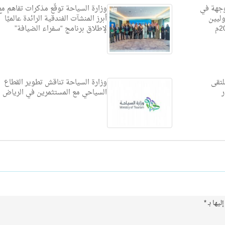
 وجهة في
وزارة السياحة توقّع مذكرات تفاهم مع
وليين
أبرز المنشآت الفندقية الرائدة عالميًا
لإطلاق برنامج “سفراء الضيافة”
لتقى
وزارة السياحة تناقش تطوير القطاع
ر
السياحي مع المستثمرين في الرياض
ليها بـ
*