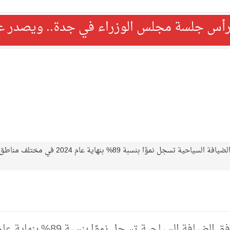
رأس جلسة مجلس الوزراء في جدة.. ويصدر عدد
وزارة السياحة: عدد التراخيص لمرافق الضيافة السياحية تسجل نموًا بنسبة 89% بنهاية عام 2024 في مختلف مناط
وزارة السياحة: عدد التراخيص لمرافق الضيافة السياحية تسجل نموًا بنسبة 89% بنهاي