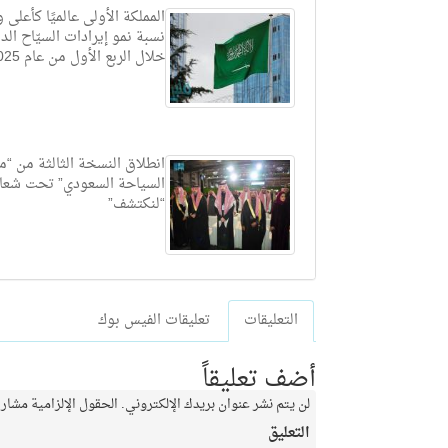
المملكة الأولى عالميًا كأعلى
نسبة نمو إيرادات السيّاح الد
خلال الربع الأول من عام 2025م
انطلاق النسخة الثالثة من “م
السياحة السعودي” تحت شعا
“لنكتشف”
التعليقات
تعليقات الفيس بوك
أضف تعليقاً
لن يتم نشر عنوان بريدك الإلكتروني.
الحقول الإلزامية مشار إ
التعليق