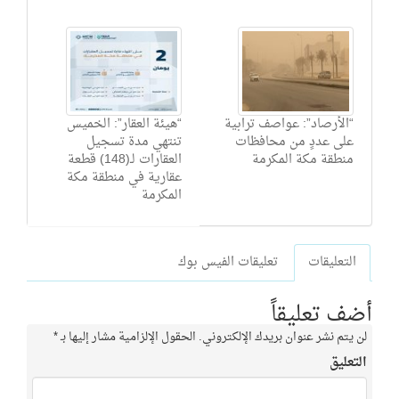
“الأرصاد”: عواصف ترابية
“هيئة العقار”: الخميس
على عددٍ من محافظات
تنتهي مدة تسجيل
منطقة مكة المكرمة
العقارات لـ(148) قطعة
عقارية في منطقة مكة
المكرمة
التعليقات
تعليقات الفيس بوك
أضف تعليقاً
لن يتم نشر عنوان بريدك الإلكتروني.
الحقول الإلزامية مشار إليها بـ
*
التعليق