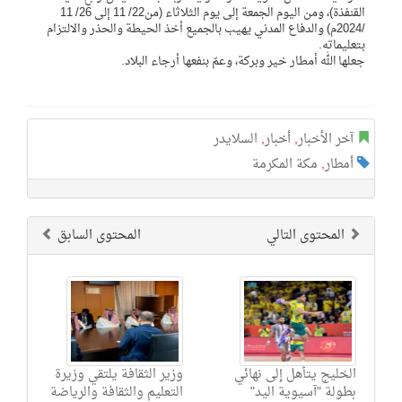
القنفذة)، ومن اليوم الجمعة إلى يوم الثلاثاء (من22/ 11 إلى 26/ 11
/2024م) والدفاع المدني يهيب بالجميع أخذ الحيطة والحذر والالتزام
بتعليماته.
جعلها الله أمطار خير وبركة، وعمّ بنفعها أرجاء البلاد.
آخر الأخبار
,
أخبار
,
السلايدر
أمطار
,
مكة المكرمة
المحتوى التالي
المحتوى السابق
الخليج يتأهل إلى نهائي
وزير الثقافة يلتقي وزيرة
بطولة "آسيوية اليد"
التعليم والثقافة والرياضة