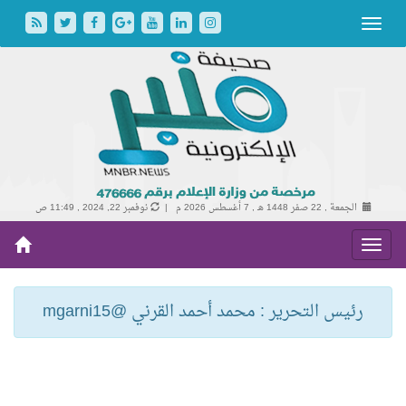
الجمعة , 22 صفر 1448 هـ ,
7 أغسطس 2026 م |
نوفمبر 22, 2024 , 11:49 ص
رئيس التحرير : محمد أحمد القرني @mgarni15