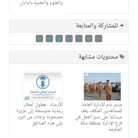
والعلوم والتقنية باليابان
للمشاركة والمتابعة
محتويات مشابهة
مدير عام الإدارة العامة
الأرصاد : هطول أمطار
للمجاهدين المكلف يقف
رعدية متوسطة إلى غزيرة
ميدانيًا على سير العمل في
مصحوبة بزخات من البرد
فرع الإدارة بمنطقة مكة
على هذه المناطق
المكرمة