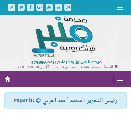
الجمعة , 22 صفر 1448 هـ ,
7 أغسطس 2026 م |
يناير 18, 2024 , 17:00 م
رئيس التحرير : محمد أحمد القرني @mgarni15