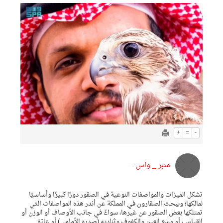
+
=
-
منبر _ واس :
تشكل الميزات والمواصفات النوعية في الصقور دورًا كبيرًا وأساسيًا
لمالكها؛ ويبحث الصقارون في المملكة عن أندر هذه المواصفات التي
تمتلكها بعض الصقور عن غيرها، سواءً في جانب الأوصاف أو الوزن أو
القياس، أو وسع العين والكفوف وثناديه (صدره الأمامي) أو عاتق