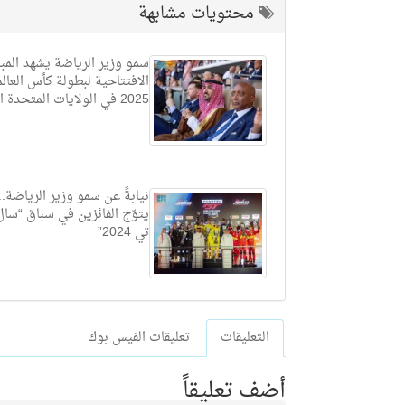
محتويات مشابهة
سمو وزير الرياضة يشهد المبا
الافتتاحية لبطولة كأس العالم
2025 في الولايات المتحدة الأمريكية
نيابةً عن سمو وزير الرياضة.
يتوّج الفائزين في سباق “سا
تي 2024”
التعليقات
تعليقات الفيس بوك
أضف تعليقاً