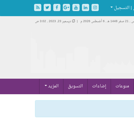
| التسجيل
 1448 هـ ,
6 أغسطس 2026 م |
ديسمبر 23, 2023 , 3:02 ص
منوعات
إضاءات
التسويق
المزيد