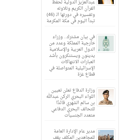
عبدالعزيز الدولية لحفظ
القرآن الكريم وتلاوته
وتفسيره في دورتها الـ (46)
تبدأ اليوم في مكة المكرمة
في بيان مشترك.. وزراء
خارجية المملكة وعدد من
الدول العربية والإسلامية
يدينون ويستنكرون بأشد
العبارات الانتهاكات
الإسرائيلية المتواصلة في
قطاع غزة
وزارة الدفاع تعلن تعيين
اللواء البحري الركن عبدالله
بن سالم الشهري قائدًا
للتحالف البحري الدفاعي
متعدد الجنسيات
مدير عام الإدارة العامة
للمجاهدين المكلف يقف