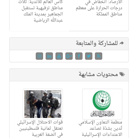
الأرصاد: انخفاض في
كأس العالم للأندية: ثلاث
درجات الحرارة على معظم
مناطق ترفيهية تستقبل
مناطق المملكة
الجماهير بمدينة الملك
عبدالله الرياضية
للمشاركة والمتابعة
محتويات مشابهة
منظمة التعاون الإسلامي
قوات الاحتلال الإسرائيلي
تُدين بشدّة تصاعد
تعتقل ثمانية فلسطينيين
الاعتداءات الإسرائيلية
في الضفة الغربية