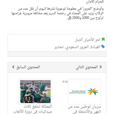
كحزام الأمان.
وأوضح “المرور” في معلومة توعوية نشرها اليوم، أن نقل عدد من
الركاب يزيد على المحدّد في رخصة السير يعد مخالفة مرورية غرامتها
تراوح بين 1000 و2000 ريال.
آخر الأخبار
,
أخبار
القيادة
,
المرور السعودي
,
تحذير
المحتوى التالي
المحتوى السابق
بدء
سريان توطين عدد من
المملكة تحقق ثلاث
المهن والأنشطة في
ميداليات في دورة الألعاب