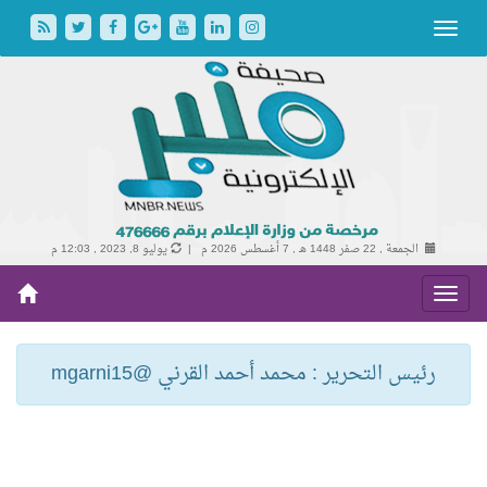
الجمعة , 22 صفر 1448 هـ ,
7 أغسطس 2026 م |
يوليو 8, 2023 , 12:03 م
رئيس التحرير : محمد أحمد القرني @mgarni15