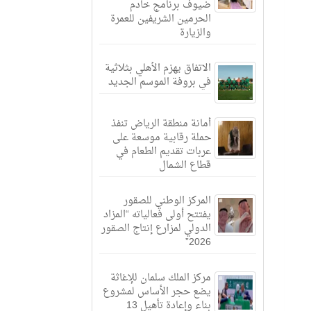
ضيوف برنامج خادم
الحرمين الشريفين للعمرة
والزيارة
الاتفاق يهزم الأهلي بثلاثية
في بروفة الموسم الجديد
أمانة منطقة الرياض تنفذ
حملة رقابية موسعة على
عربات تقديم الطعام في
قطاع الشمال
المركز الوطني للصقور
يفتتح أولى فعالياته “المزاد
الدولي لمزارع إنتاج الصقور
2026”
مركز الملك سلمان للإغاثة
يضع حجر الأساس لمشروع
بناء وإعادة تأهيل 13