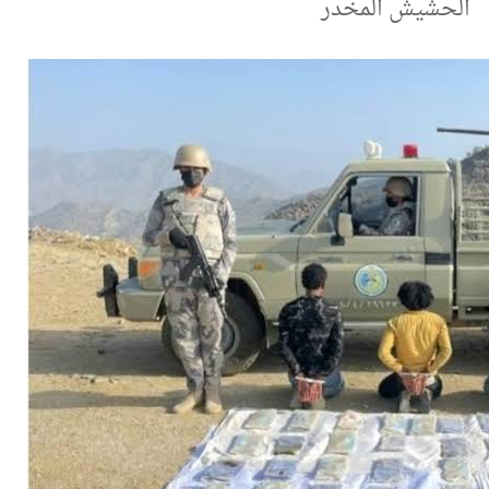
الحشيش المخدر