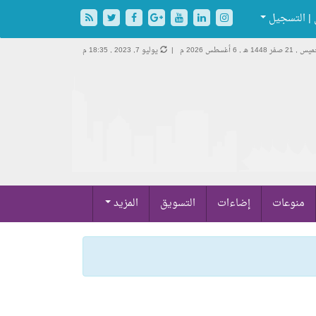
| التسجيل
, 21 صفر 1448 هـ ,
6 أغسطس 2026 م |
يوليو 7, 2023 , 18:35 م
منوعات
إضاءات
التسويق
المزيد