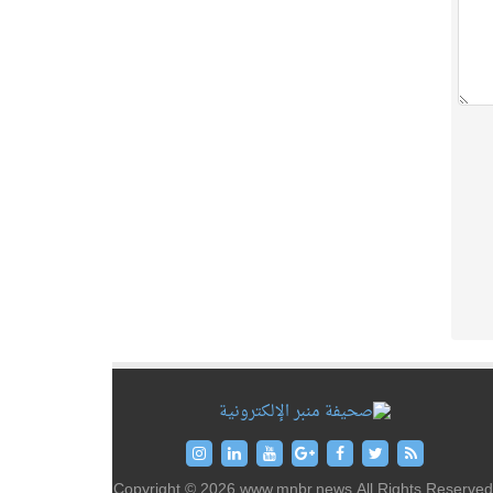
Copyright © 2026 www.mnbr.news All Rights Reserved