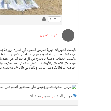
+
=
-
منبر - التحرير
من مادة الحشيش المخدر، وجرى استكمال الإجراءات النظام
وتهيب الجهات الأمنية بالإبلاغ عن كل ما يتوافر من معلو
المخدرات (995)، وعبر البريد الإلكتروني 995@gdnc.gov.sa، وستعالج جميع البلاغات بسرية تامة.
حرس الحدود
,
عسير
,
مخدرات