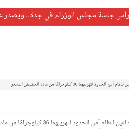
رأس جلسة مجلس الوزراء في جدة.. ويصدر عدد
ريبهما 36 كيلوجرامًا من مادة الحشيش المخدر
حرس الحدود بعسير يقبض على مخالفين لنظام أمن الحدود لتهريبهما 36 كيلوجرامًا من