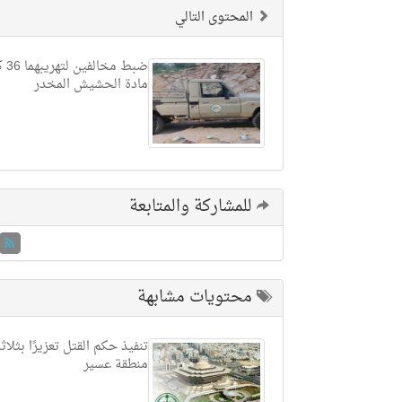
المحتوى التالي
ضبط م
مادة الحشيش المخدر
للمشاركة والمتابعة
محتويات مشابهة
تنفيذ حكم القتل تعزيرًا بثلاث
منطقة عسير