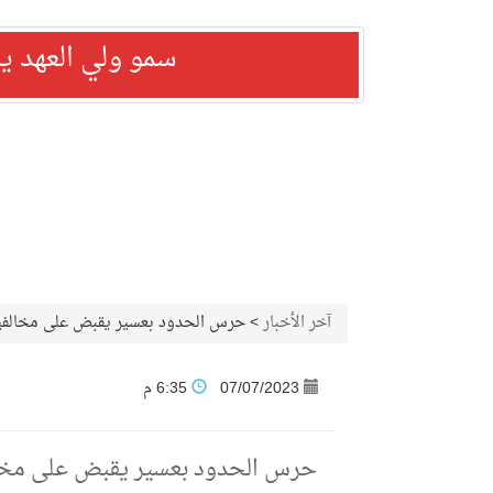
سمو ولي العهد ي
آخر الأخبار
>
حرس الحدود بعسير يقبض على مخالفين لنظام أمن الحدود لته
07/07/2023
6:35 م