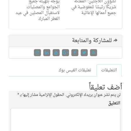
لشؤون اللاجئين: المملكة
يوجه بتهيئة جميع
شريكًا رئيسًا للمفوضية في
الجوامع والمصليات
جميع أعمالها الإغاثية
لاستقبال المصلين في عيد
الفطر المبارك
للمشاركة والمتابعة
التعليقات
تعليقات الفيس بوك
أضف تعليقاً
لن يتم نشر عنوان بريدك الإلكتروني.
الحقول الإلزامية مشار إليها بـ
*
التعليق