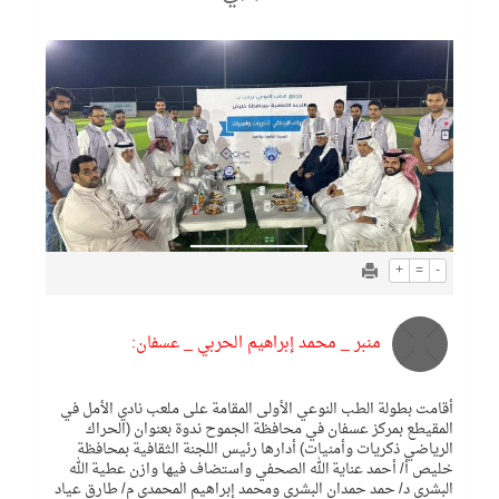
+
=
-
منبر _ محمد إبراهيم الحربي _ عسفان:
أقامت بطولة الطب النوعي الأولى المقامة على ملعب نادي الأمل في
المقيطع بمركز عسفان في محافظة الجموح ندوة بعنوان (الحراك
الرياضي ذكريات وأمنيات) أدارها رئيس اللجنة الثقافية بمحافظة
خليص أ/ أحمد عناية الله الصحفي واستضاف فيها وازن عطية الله
البشري د/ حمد حمدان البشري ومحمد إبراهيم المحمدي م/ طارق عياد