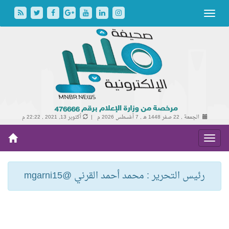
الجمعة , 22 صفر 1448 هـ ,
7 أغسطس 2026 م |
أكتوبر 13, 2021 , 22:22 م
رئيس التحرير : محمد أحمد القرني @mgarni15