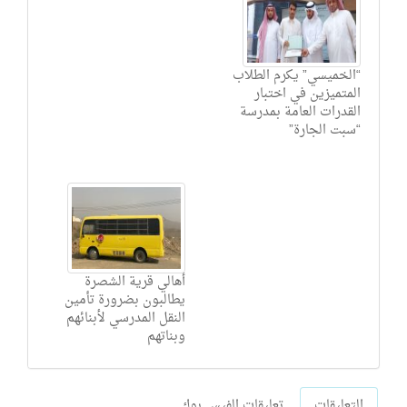
“الخميسي” يكرم الطلاب
المتميزين في اختبار
القدرات العامة بمدرسة
“سبت الجارة”
أهالي قرية الشصرة
يطالبون بضرورة تأمين
النقل المدرسي لأبنائهم
وبناتهم
التعليقات
تعليقات الفيس بوك