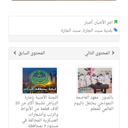
آخر الأخبار
,
أخبار
بلدية سبت الجارة
,
سبت الجارة
المحتوى التالي
المحتوى السابق
بالصور.. معهد العاصمة
اللجنة الأمنية بإمارة
النموذجي يحتفل باليوم
الرياض تضبط أكثر من 10
العالمي للمعلم
آلاف قطعة من الأنواط
والرتب والشعارات
العسكرية المخالفة في
مستودع بمحافظة