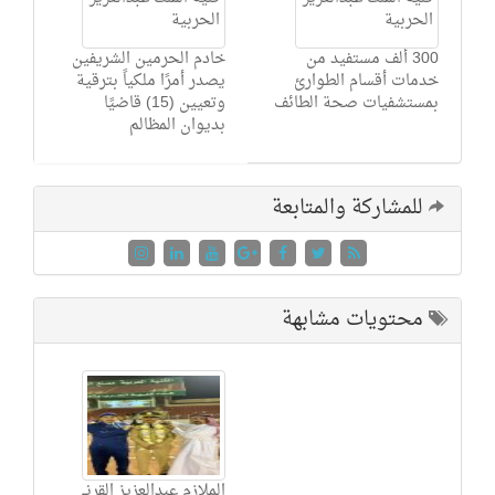
300 ألف مستفيد من
خادم الحرمين الشريفين
خدمات أقسام الطوارئ
يصدر أمرًا ملكياً بترقية
بمستشفيات صحة الطائف
وتعيين (15) قاضيًا
بديوان المظالم
للمشاركة والمتابعة
محتويات مشابهة
الملازم عبدالعزيز القرني