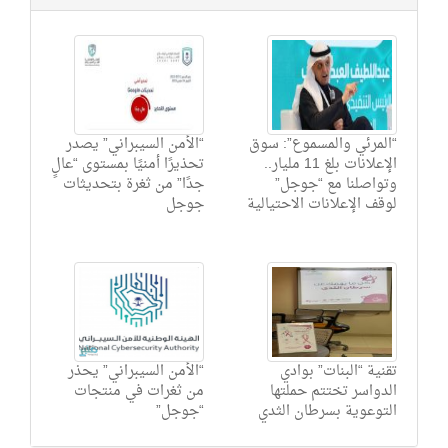
“المرئي والمسموع”: سوق
“الأمن السيبراني” يصدر
الإعلانات بلغ 11 مليار..
تحذيرًا أمنيًا بمستوى “عالٍ
وتواصلنا مع “جوجل”
جدًا” من ثغرة بتحديثات
لوقف الإعلانات الاحتيالية
جوجل
تقنية “البنات” بوادي
“الأمن السيبراني” يحذر
الدواسر تختتم حملتها
من ثغرات في منتجات
التوعوية بسرطان الثدي
“جوجل”