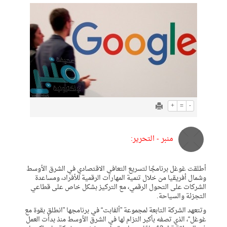
+
=
-
منبر - التحرير:
أطلقت غوغل برنامجًا لتسريع التعافي الاقتصادي في الشرق الأوسط
وشمال أفريقيا من خلال تنمية المهارات الرقمية للأفراد، ومساعدة
الشركات على التحول الرقمي، مع التركيز بشكل خاص على قطاعي
التجزئة والسياحة.
وتتعهد الشركة التابعة لمجموعة ”ألفابت“ في برنامجها ”انطلق بقوة مع
غوغل“، الذي تصفه بأكبر التزام لها في الشرق الأوسط منذ بدأت العمل