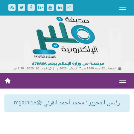
الجمعة , 22 صفر 1448 هـ ,
7 أغسطس 2026 م |
فبراير 10, 2020 , 3:38 ص
رئيس التحرير : محمد أحمد القرني @mgarni15