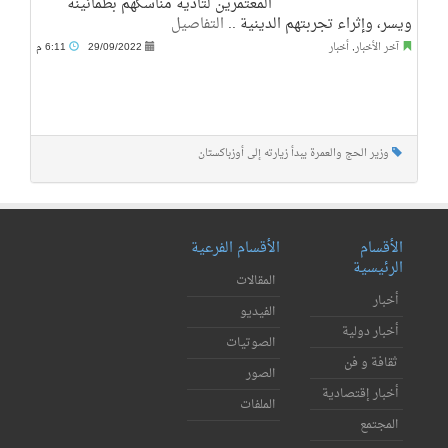
المعتمرين لتأدية مناسكهم بطمأنينة
ويسر، وإثراء تجربتهم الدينية ..
التفاصيل
آخر الأخبار
,
أخبار
29/09/2022
6:11 م
وزير الحج والعمرة يبدأ زيارته إلى أوزباكستان
الأقسام
الأقسام الفرعية
الرئيسية
المقالات
أخبار
الفيديو
أخبار دولية
الصوتيات
ثقافة و فن
الصور
أخبار إقتصادية
الملفات
المجتمع