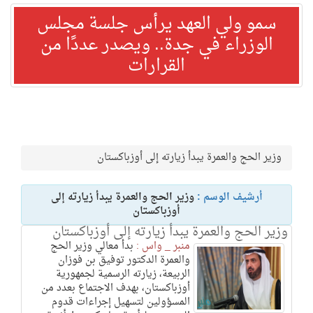
سمو ولي العهد يرأس جلسة مجلس
الوزراء في جدة.. ويصدر عددًا من
القرارات
وزير الحج والعمرة يبدأ زيارته إلى أوزباكستان
أرشيف الوسم :
وزير الحج والعمرة يبدأ زيارته إلى
أوزباكستان
وزير الحج والعمرة يبدأ زيارته إلى أوزباكستان
منبر _ واس :
بدأ معالي وزير الحج
والعمرة الدكتور توفيق بن فوزان
الربيعة، زيارته الرسمية لجمهورية
أوزباكستان، بهدف الاجتماع بعدد من
المسؤولين لتسهيل إجراءات قدوم